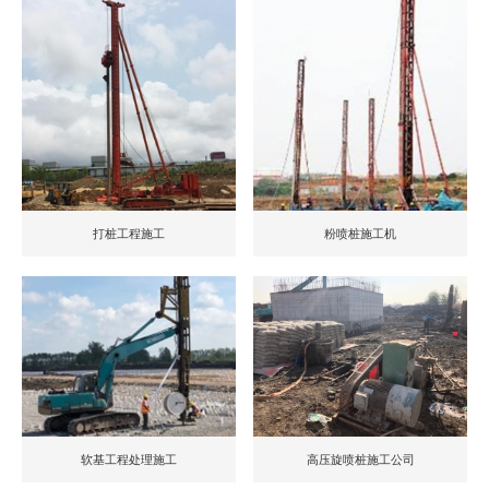
打桩工程施工
粉喷桩施工机
软基工程处理施工
高压旋喷桩施工公司