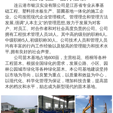
连云港市银汉实业有限公司是江苏省专业从事基
础工程、塑料排水板生产、苗圃基地一体化的施工企
业。公司按照现代企业管理模式、管理理念和管理方法
发展,强调”人本主义”的管理思想,致力于发展为对客
户、对员工、对合作者和对社会高度负责的公司。公司
拥有工程技术管理人员18人。其中高的级别的职称6人,
中级职称5人,初级职称30人。公司技术人员和管理人员
均有丰富的行内工作经验以及较高的管理能力和技术水
平,拥有良好的社会声誉。
公司苗木基地占地600亩，主营桂花、梧桐等各种
工程苗木。根据全国绿化的需求，发展公路、小区、园
林公园城市绿化等各种绿化苗木。本公司基地建设坚持
以市场为导向，以良繁为重点，以质量和效益为中心，
以现代化、科学化管理为保证，增加科技含量，提高苗
木的档次和水平，励志成为新型现代的苗木基地。