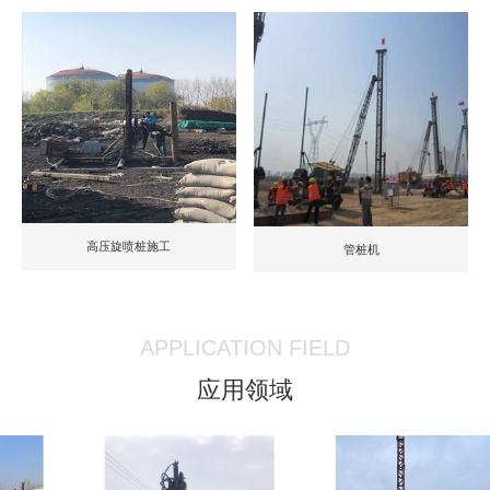
高压旋喷桩施工
管桩机
APPLICATION FIELD
应用领域