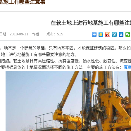
基施工有哪些注意事
压密注浆桩机
塑料排水板
在软土地上进行地基施工有哪些注
苗圃
日期：
2018-09-11
作者：
点击：
515
起”，地基是一个建筑的基础，只有地基牢固，才能保证建筑的稳固。那么
土地上进行地基施工有哪些需要注意的地方。
固措施。软土地基具有高压缩性、抗剪强度低、透水性低、触变性、流变
候要根据具体的土地情况而选择不同的施工方法。主要的施工方法有：
真