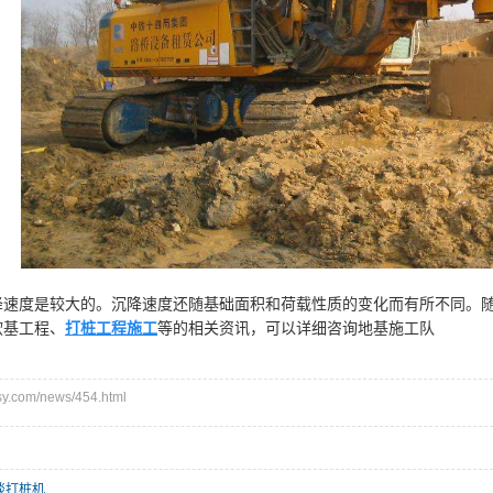
降速度是较大的。沉降速度还随基础面积和荷载性质的变化而有所不同。
软基工程、
打桩工程施工
等的相关资讯，可以详细咨询地基施工队
.com/news/454.html
谈打桩机