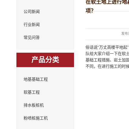
在软土地上进行地
项？
公司新闻
行业新闻
发布
常见问答
“万丈高楼平地
俗话说
队给大家介绍一下在软
产品分类
基础工程措施、岩土加
不同，在进行施工的时
地基基础工程
软基工程
排水板桩机
粉喷桩施工机