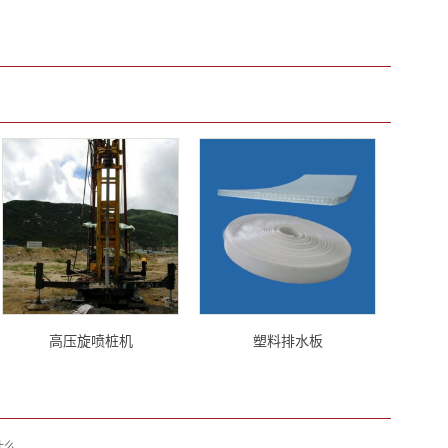
高压旋喷桩机
塑料排水板
什么