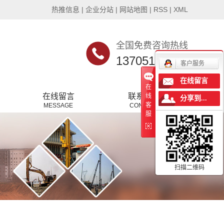
热推信息
|
企业分站
|
网站地图
|
RSS
|
XML
全国免费咨询热线
13705121488
客户服务
在线留言
在
在线留言
联系我们
线
分享到...
客
MESSAGE
CONTACT
服
扫描二维码