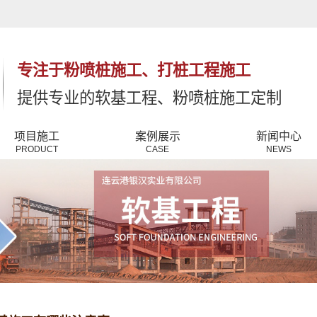
专注于粉喷桩施工、打桩工程施工
提供专业的软基工程、粉喷桩施工定制
项目施工
案例展示
新闻中心
PRODUCT
CASE
NEWS
地基基础工程
仓储出货
公司新闻
软基工程
工程案例
行业新闻
排水板桩机
常见问答
粉喷桩施工机
灌注桩桩机
高压旋喷桩机