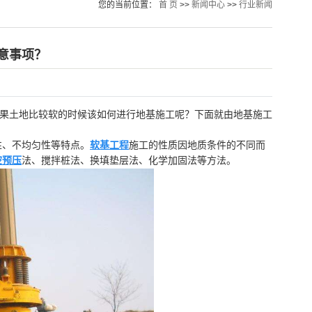
您的当前位置：
首 页
>>
新闻中心
>>
行业新闻
意事项？
如果土地比较软的时候该如何进行地基施工呢？下面就由地基施工
性、不均匀性等特点。
软基工程
施工的性质因地质条件的不同而
空预压
法、搅拌桩法、换填垫层法、化学加固法等方法。